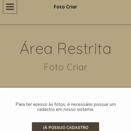

Foto Criar
Área Restrita
Foto Criar
Para ter acesso às fotos, é necessário possuir um
cadastro em nosso sistema.
JÁ POSSUO CADASTRO